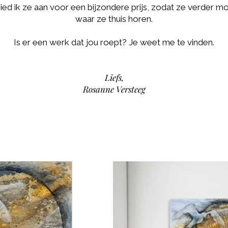
ed ik ze aan voor een bijzondere prijs, zodat ze verder m
waar ze thuis horen.
Is er een werk dat jou roept? Je weet me te vinden.
Liefs,
Rosanne Versteeg