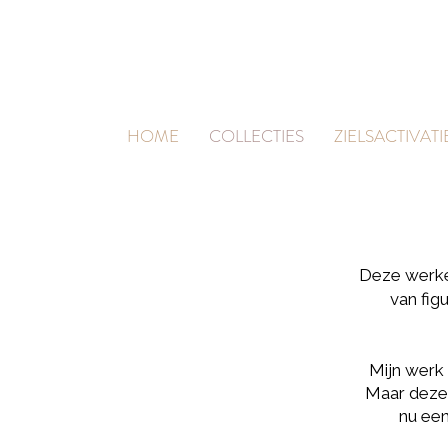
HOME
COLLECTIES
ZIELSACTIVATI
Deze werke
van fig
Mijn werk 
Maar deze 
nu een