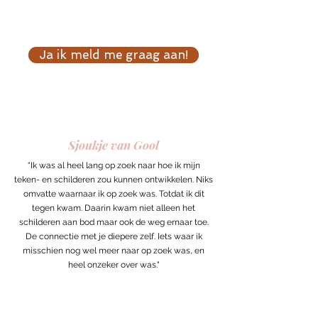
Ja ik meld me graag aan!
Sjoukje van Gool
“Ik was al heel lang op zoek naar hoe ik mijn
teken- en schilderen zou kunnen ontwikkelen. Niks
omvatte waarnaar ik op zoek was. Totdat ik dit
tegen kwam. Daarin kwam niet alleen het
schilderen aan bod maar ook de weg ernaar toe.
De connectie met je diepere zelf. Iets waar ik
misschien nog wel meer naar op zoek was, en
heel onzeker over was."