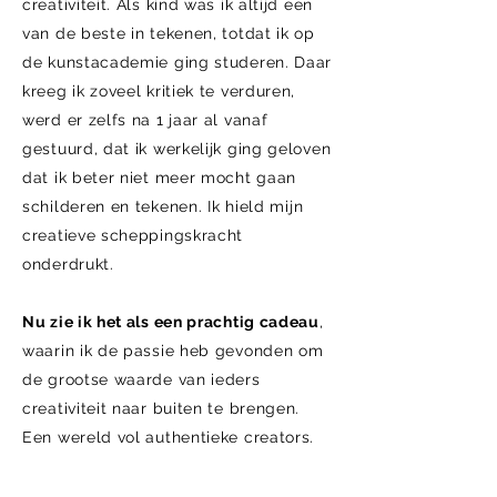
creativiteit. Als kind was ik altijd een
van de beste in tekenen, totdat ik op
de kunstacademie ging studeren. Daar
kreeg ik zoveel kritiek te verduren,
werd er zelfs na 1 jaar al vanaf
gestuurd, dat ik werkelijk ging geloven
dat ik beter niet meer mocht gaan
schilderen en tekenen
. Ik hield mijn
creatieve scheppingskracht
onderdrukt.
Nu zie ik het als een prachtig cadeau
,
waarin ik de passie heb gevonden om
de grootse waarde van ieders
creativiteit naar buiten te brengen.
Een wereld vol authentieke creators.