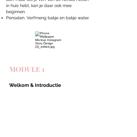
in huis hebt, kan je daar ook mee
beginnen.
Penselen. Verfmeng bakje en bakje water.
MODULE 1
Welkom & Introductie
Wie ben ik en hoe is de cursus
opgebouwd.
Wat is een zielsportret.