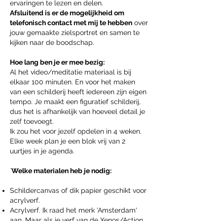
ervaringen te lezen en delen.
Afsluitend is er de mogelijkheid om
telefonisch contact met mij te hebben
over
jouw gemaakte zielsportret en samen te
kijken naar de boodschap.
Hoe lang ben je er mee bezig:
Al het video/meditatie materiaal is bij
elkaar 100 minuten. En voor het maken
van een schilderij heeft iedereen zijn eigen
tempo. Je maakt een figuratief schilderij,
dus het is afhankelijk van hoeveel detail je
zelf toevoegt.
Ik zou het voor jezelf opdelen in 4 weken.
Elke week plan je een blok vrij van 2
uurtjes in je agenda.
`
Welke materialen heb je nodig:
Schildercanvas of dik papier geschikt voor
acrylverf.
Acrylverf. Ik raad het merk 'Amsterdam'
aan. Maar als je verf van de Xenos/Action