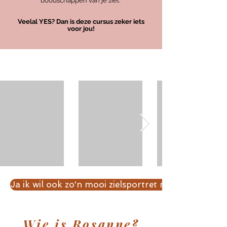
boodschappen van je ziel.
Veelal YES? Dan is deze cursus zeker iets
voor jou!
Ja ik wil ook zo'n mooi zielsportret maken!
Wie is Rosanne?