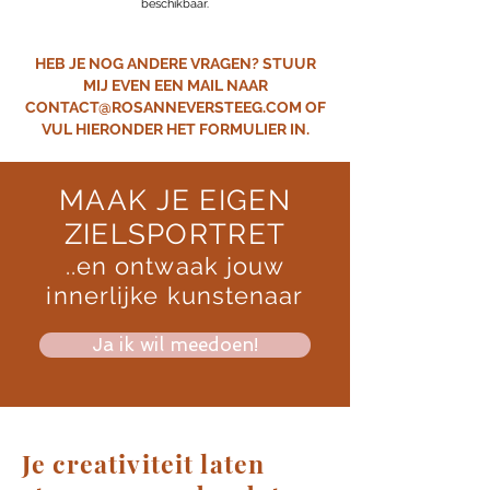
beschikbaar.
HEB JE NOG ANDERE VRAGEN? STUUR
MIJ EVEN EEN MAIL NAAR
CONTACT@ROSANNEVERSTEEG.COM
OF
VUL HIERONDER HET FORMULIER IN.
MAAK JE EIGEN
ZIELSPORTRET
..en ontwaak jouw
innerlijke kunstenaar
Ja ik wil meedoen!
Je creativiteit laten