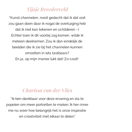
Tijsje Breederveld
"Kunst channelen, nooit gedacht dat ik dat ooit
zou gaan doen daar ik nogal de overtuiging heb
dat ik niet kan tekenen en schilderen :-)
Echter toen ik dit voorbij zag komen, wilde ik
meteen deelnemen. Zou ik dan eindelijk de
beelden die ik zie bij het channelen kunnen
omzetten in iets tastbaars?
En ja, op mijn manier lukt dat! Zo cool!!
Charissa van der Vlies
"Ik ben dankbaar voor deze ervaring en sta te
popelen om meer portretten te maken. Ik her-inner
me nu weer hoe belangrijk het is onze inspiratie
en creativiteit met elkaar te delen."