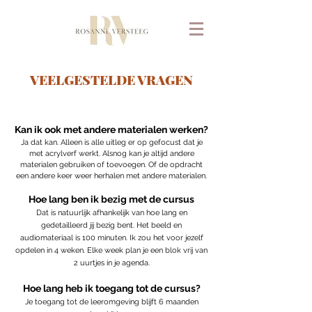
VEELGESTELDE VRAGEN
Kan ik ook met andere materialen werken?
Ja dat kan. Alleen is alle uitleg er op gefocust dat je
met acrylverf werkt. Alsnog kan je altijd andere
materialen gebruiken of toevoegen. Of de opdracht
een andere keer weer herhalen met andere materialen.
Hoe lang ben ik bezig met de cursus
Dat is natuurlijk afhankelijk van hoe lang en
gedetailleerd jij bezig bent. Het beeld en
audiomateriaal is 100 minuten.
Ik zou het voor jezelf
opdelen in 4 weken. Elke week plan je een blok vrij van
2 uurtjes in je agenda.
Hoe lang heb ik toegang tot de cursus?
Je toegang tot de leeromgeving blijft 6 maanden